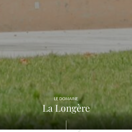
LE DOMAINE
La Longère