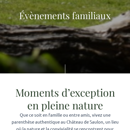
Évènements familiaux
Moments d’exception
en pleine nature
Que ce soit en famille ou entre amis, vivez une
parenthèse authentique au Château de Saulon, un lieu
où la nature et la convivialité se rencontrent pour